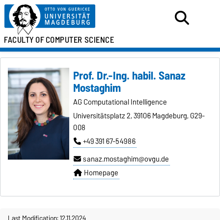
FACULTY OF
COMPUTER SCIENCE
Prof. Dr.-Ing. habil. Sanaz
Mostaghim
AG Computational Intelligence
Universitätsplatz 2, 39106 Magdeburg, G29-
008
+49 391 67-54986
sanaz.mostaghim@ovgu.de
Homepage
Last Modification: 12.11.2024