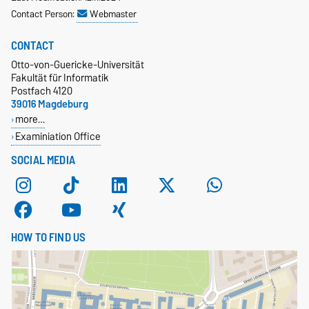
Contact Person:
Webmaster
CONTACT
Otto-von-Guericke-Universität
Fakultät für Informatik
Postfach 4120
39016 Magdeburg
more…
Examiniation Office
SOCIAL MEDIA
HOW TO FIND US