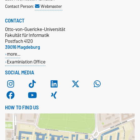
Contact Person:
Webmaster
CONTACT
Otto-von-Guericke-Universität
Fakultät für Informatik
Postfach 4120
39016 Magdeburg
more…
Examiniation Office
SOCIAL MEDIA
HOW TO FIND US