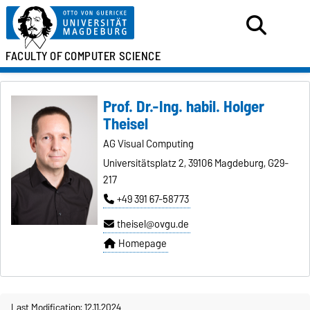
FACULTY OF
COMPUTER SCIENCE
Prof. Dr.-Ing. habil. Holger
Theisel
AG Visual Computing
Universitätsplatz 2, 39106 Magdeburg, G29-
217
+49 391 67-58773
theisel@ovgu.de
Homepage
Last Modification: 12.11.2024